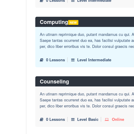
0 Lessons
Level Intermediate
Computing
An utinam reprimique duo, putant mandamus cu qui. Au
Saepe tantas ocurreret duo ea, has facilisi vulputate 
per, dico liber erroribus vis te. Dolor consul graecis ne
0 Lessons
Level Intermediate
Counseling
An utinam reprimique duo, putant mandamus cu qui. Au
Saepe tantas ocurreret duo ea, has facilisi vulputate 
per, dico liber erroribus vis te. Dolor consul graecis ne
0 Lessons
Level Basic
Online