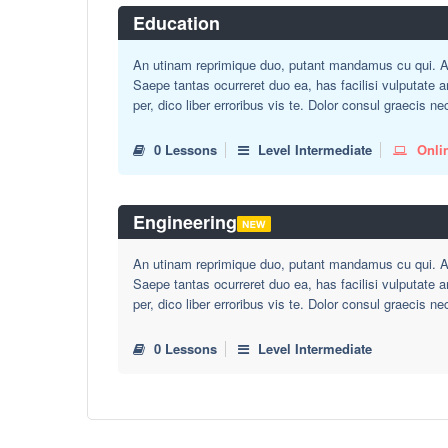
Education
An utinam reprimique duo, putant mandamus cu qui. Au
Saepe tantas ocurreret duo ea, has facilisi vulputate 
per, dico liber erroribus vis te. Dolor consul graecis ne
0 Lessons
Level Intermediate
Onli
Engineering
An utinam reprimique duo, putant mandamus cu qui. Au
Saepe tantas ocurreret duo ea, has facilisi vulputate 
per, dico liber erroribus vis te. Dolor consul graecis ne
0 Lessons
Level Intermediate