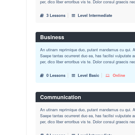
per, dico liber erroribus vis te. Dolor consul graecis ne
3 Lessons
Level Intermediate
Business
An utinam reprimique duo, putant mandamus cu qui. Au
Saepe tantas ocurreret duo ea, has facilisi vulputate 
per, dico liber erroribus vis te. Dolor consul graecis ne
0 Lessons
Level Basic
Online
Communication
An utinam reprimique duo, putant mandamus cu qui. Au
Saepe tantas ocurreret duo ea, has facilisi vulputate 
per, dico liber erroribus vis te. Dolor consul graecis ne