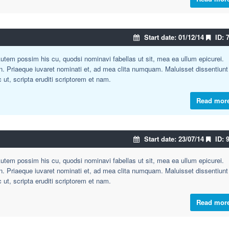
Start date: 01/12/14
ID: 
tem possim his cu, quodsi nominavi fabellas ut sit, mea ea ullum epicurei.
an. Priaeque iuvaret nominati et, ad mea clita numquam. Maluisset dissentiunt
c ut, scripta eruditi scriptorem et nam.
Read mor
Start date: 23/07/14
ID: 
tem possim his cu, quodsi nominavi fabellas ut sit, mea ea ullum epicurei.
an. Priaeque iuvaret nominati et, ad mea clita numquam. Maluisset dissentiunt
c ut, scripta eruditi scriptorem et nam.
Read mor